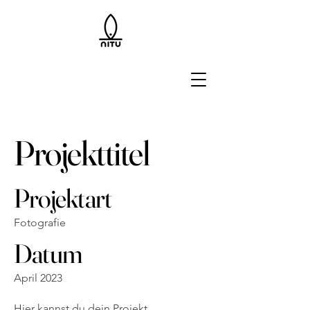
Projekttitel
Projektart
Fotografie
Datum
April 2023
Hier kannst du dein Projekt